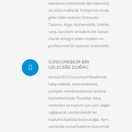
merdiven üretiminde ileri teknoloji
ve üstün kalite ile Türkiye’nin önde
gelen lider asansör firmasıdır.
Tasarım, Arge, Mühendislik, üretim,
satış, kurulum ve bakımı bir bütün
olarak entegre eden modern ve
profesyonel bir asansör üreticisidir.
SÜRDÜREBİLİR BİR
GELECEĞE DOĞRU
AmadaTECH kurumsal felsefemizi
takip ederek, asansörlerimiz,
yürüyen merdivenlerimiz ve bina
hizmetlerimizle “İnsanlar, bina
sistemleri ve toplum için yeni değer
sağlayarak sürdürülebilir bir
topluma katkıda bulunacağız. Aynı
zamanda sosyal katkının kurumsal