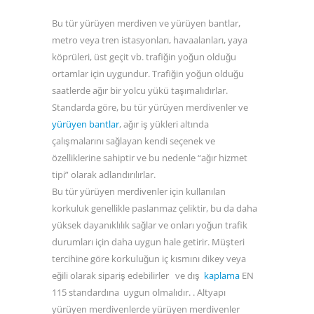
Bu tür yürüyen merdiven ve yürüyen bantlar,
metro veya tren istasyonları, havaalanları, yaya
köprüleri, üst geçit vb. trafiğin yoğun olduğu
ortamlar için uygundur. Trafiğin yoğun olduğu
saatlerde ağır bir yolcu yükü taşımalıdırlar.
Standarda göre, bu tür yürüyen merdivenler ve
yürüyen bantlar
, ağır iş yükleri altında
çalışmalarını sağlayan kendi seçenek ve
özelliklerine sahiptir ve bu nedenle “ağır hizmet
tipi” olarak adlandırılırlar.
Bu tür yürüyen merdivenler için kullanılan
korkuluk genellikle paslanmaz çeliktir, bu da daha
yüksek dayanıklılık sağlar ve onları yoğun trafik
durumları için daha uygun hale getirir. Müşteri
tercihine göre korkuluğun iç kısmını dikey veya
eğili olarak sipariş edebilirler ve dış
kaplama
EN
115 standardına uygun olmalıdır. . Altyapı
yürüyen merdivenlerde yürüyen merdivenler