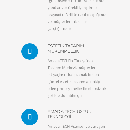
“gülümsemesi”, tüm isteklere hızlı
yanıtlar ve sürekli iyileştirme
arayışıdır. Birlikte nasıl çalıştığımız
ve müşterilerimizle nasıl
çalıştığımızdır
ESTETİK TASARIM,
MÜKEMMELLİK
AmadaTECH’in Türkiye’deki
Tasarım Merkezi, müşterilerin
ihtiyaçlarını karşılamak için en
güncel estetik tasarımları takip
eden profesyoneller ile eksiksiz bir
şekilde donatılmıştır
AMADA TECH ÜSTÜN
TEKNOLOJİ
Amada TECH Asansör ve yürüyen