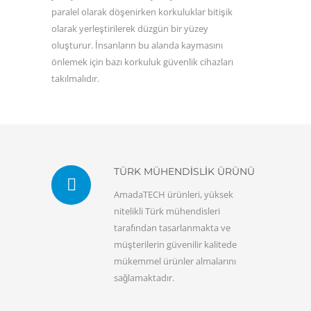
paralel olarak döşenirken korkuluklar bitişik
olarak yerleştirilerek düzgün bir yüzey
oluşturur. İnsanların bu alanda kaymasını
önlemek için bazı korkuluk güvenlik cihazları
takılmalıdır.
TÜRK MÜHENDİSLİK ÜRÜNÜ
AmadaTECH ürünleri, yüksek
nitelikli Türk mühendisleri
tarafından tasarlanmakta ve
müşterilerin güvenilir kalitede
mükemmel ürünler almalarını
sağlamaktadır.