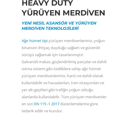
HEAVY DUTY
YÜRÜYEN MERDIVEN
YENI NESIL ASANSÖR VE YÜRÜYEN
MERDIVEN TEKNOLOJILERI
Ağır hizmet tipi
yürüyen merdivenlerimiz, yoğun
binanızın ihtiyaç duyduğu sağlam ve güvenilir
sürüşü sağlamak için tasarlanmıştır.
Galvanizli makas, güçlendirilmiş parçalar ve dahili
ısıtma sistemi gibi özelliklere sahip ağır hizmet
yürüyen merdivenlerimiz, harici ve dahili olarak
kullanılabilir ve havaalanları, tren istasyonları ve
yer altı geçitleri gibi trafiğin yoğun olduğu
alanlarda kullanılabilir. Tüm yürüyen merdivenler
en son
EN 115 -1 2017
düzenlemelerine göre
tedarik edilir ve kurulur.