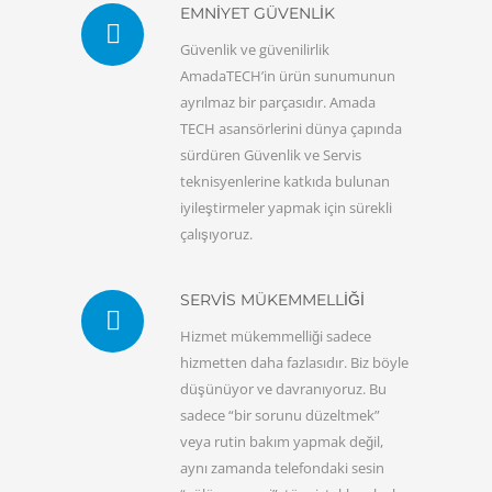
EMNİYET GÜVENLİK
Güvenlik ve güvenilirlik
AmadaTECH’in ürün sunumunun
ayrılmaz bir parçasıdır. Amada
TECH asansörlerini dünya çapında
sürdüren Güvenlik ve Servis
teknisyenlerine katkıda bulunan
iyileştirmeler yapmak için sürekli
çalışıyoruz.
SERVİS MÜKEMMELLİĞİ
Hizmet mükemmelliği sadece
hizmetten daha fazlasıdır. Biz böyle
düşünüyor ve davranıyoruz. Bu
sadece “bir sorunu düzeltmek”
veya rutin bakım yapmak değil,
aynı zamanda telefondaki sesin