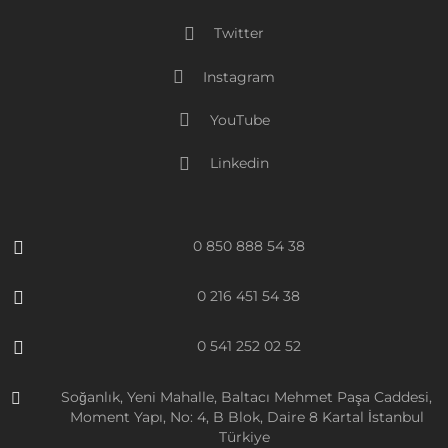
Twitter
Instagram
YouTube
Linkedin
0 850 888 54 38
0 216 451 54 38
0 541 252 02 52
Soğanlık, Yeni Mahalle, Baltacı Mehmet Paşa Caddesi,
Moment Yapı, No: 4, B Blok, Daire 8 Kartal İstanbul
Türkiye