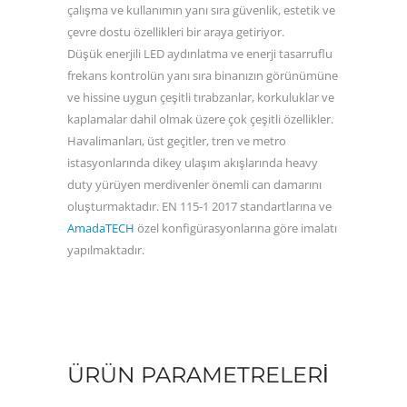
çalışma ve kullanımın yanı sıra güvenlik, estetik ve
çevre dostu özellikleri bir araya getiriyor.
Düşük enerjili LED aydınlatma ve enerji tasarruflu
frekans kontrolün yanı sıra binanızın görünümüne
ve hissine uygun çeşitli tırabzanlar, korkuluklar ve
kaplamalar dahil olmak üzere çok çeşitli özellikler.
Havalimanları, üst geçitler, tren ve metro
istasyonlarında dikey ulaşım akışlarında heavy
duty yürüyen merdivenler önemli can damarını
oluşturmaktadır. EN 115-1 2017 standartlarına ve
AmadaTECH
özel konfigürasyonlarına göre imalatı
yapılmaktadır.
ÜRÜN PARAMETRELERI