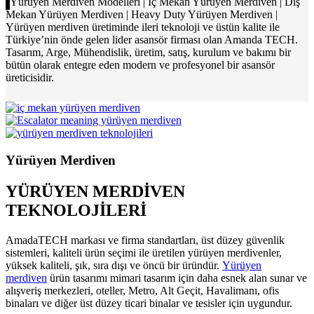
Yürüyen Merdiven Modelleri | İç Mekan Yürüyen Merdiven | Dış
Mekan Yürüyen Merdiven | Heavy Duty Yürüyen Merdiven |
Yürüyen merdiven üretiminde ileri teknoloji ve üstün kalite ile
Türkiye’nin önde gelen lider asansör firması olan Amanda TECH.
Tasarım, Arge, Mühendislik, üretim, satış, kurulum ve bakımı bir
bütün olarak entegre eden modern ve profesyonel bir asansör
üreticisidir.
Yürüyen Merdiven
YÜRÜYEN MERDİVEN
TEKNOLOJİLERİ
AmadaTECH markası ve firma standartları, üst düzey güvenlik
sistemleri, kaliteli ürün seçimi ile üretilen yürüyen merdivenler,
yüksek kaliteli, şık, sıra dışı ve öncü bir üründür.
Yürüyen
merdiven
ürün tasarımı mimari tasarım için daha esnek alan sunar ve
alışveriş merkezleri, oteller, Metro, Alt Geçit, Havalimanı, ofis
binaları ve diğer üst düzey ticari binalar ve tesisler için uygundur.