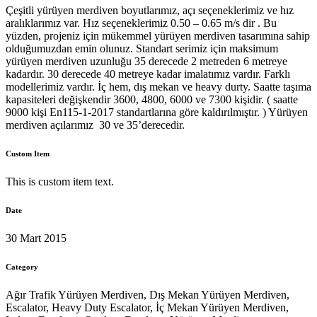
Çeşitli yürüyen merdiven boyutlarımız, açı seçeneklerimiz ve hız
aralıklarımız var. Hız seçeneklerimiz 0.50 – 0.65 m/s dir . Bu
yüzden, projeniz için mükemmel yürüyen merdiven tasarımına sahip
olduğumuzdan emin olunuz. Standart serimiz için maksimum
yürüyen merdiven uzunluğu 35 derecede 2 metreden 6 metreye
kadardır. 30 derecede 40 metreye kadar imalatımız vardır. Farklı
modellerimiz vardır. İç hem, dış mekan ve heavy durty. Saatte taşıma
kapasiteleri değişkendir 3600, 4800, 6000 ve 7300 kişidir. ( saatte
9000 kişi En115-1-2017 standartlarına göre kaldırılmıştır. ) Yürüyen
merdiven açılarımız 30 ve 35’derecedir.
Custom Item
This is custom item text.
Date
30 Mart 2015
Category
Ağır Trafik Yürüyen Merdiven, Dış Mekan Yürüyen Merdiven,
Escalator, Heavy Duty Escalator, İç Mekan Yürüyen Merdiven,