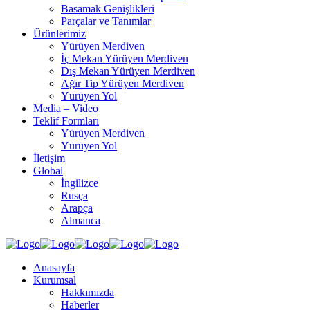
Basamak Genişlikleri
Parçalar ve Tanımlar
Ürünlerimiz
Yürüyen Merdiven
İç Mekan Yürüyen Merdiven
Dış Mekan Yürüyen Merdiven
Ağır Tip Yürüyen Merdiven
Yürüyen Yol
Media – Video
Teklif Formları
Yürüyen Merdiven
Yürüyen Yol
İletişim
Global
İngilizce
Rusça
Arapça
Almanca
Anasayfa
Kurumsal
Hakkımızda
Haberler