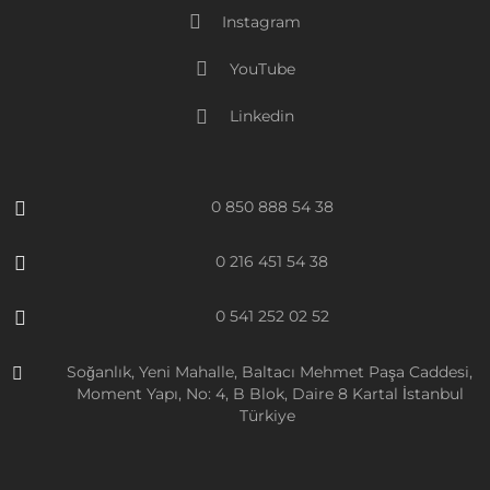
Instagram
YouTube
Linkedin
0 850 888 54 38
0 216 451 54 38
0 541 252 02 52
Soğanlık, Yeni Mahalle, Baltacı Mehmet Paşa Caddesi,
Moment Yapı, No: 4, B Blok, Daire 8 Kartal İstanbul
Türkiye