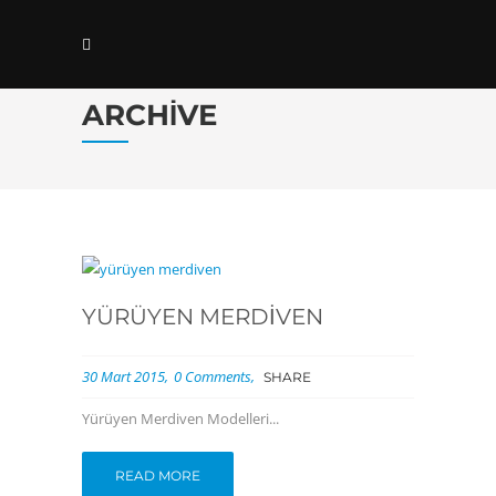
ARCHIVE
YÜRÜYEN MERDIVEN
30 Mart 2015
0 Comments
SHARE
Yürüyen Merdiven Modelleri...
READ MORE