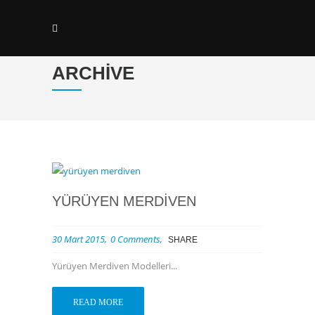
ARCHIVE
YÜRÜYEN MERDIVEN
30 Mart 2015
0 Comments
SHARE
Yürüyen Merdiven Modelleri...
READ MORE