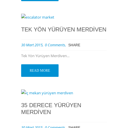
TEK YÖN YÜRÜYEN MERDIVEN
30 Mart 2015
0 Comments
SHARE
Tek Yön Yürüyen Merdiven...
READ MORE
35 DERECE YÜRÜYEN
MERDIVEN
30 Mart 2015
0 Comments
SHARE